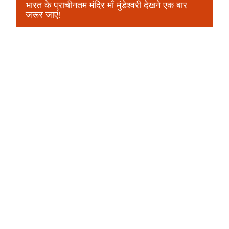
भारत के प्राचीनतम मंदिर माँ मुंडेश्वरी देखने एक बार
जरूर जाएं!